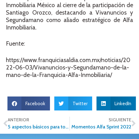
Inmobiliaria México al cierre de la participación de
Santiago Orozco, destacando a Vivanuncios y
Segundamano como aliado estratégico de Alfa
Inmobiliaria.
Fuente:
https://www.franquiciasaldia.com.mx/noticias/20
22-06-03/Vivanuncios-y-Segundamano-de-la-
mano-de-la-Franquicia-Alfa-Inmobiliaria/
Facebook
Twitter
LinkedIn
ANTERIOR
SIGUIENTE
5 aspectos básicos para todo aquel que desea emprender en el negocio inmobiliario
Momentos Alfa Sprint 2022