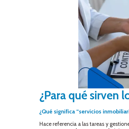
¿Para qué sirven lo
¿Qué significa “servicios inmobiliar
Hace referencia a las tareas y gestione