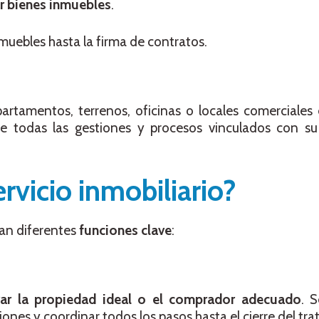
ar bienes inmuebles
.
muebles hasta la firma de contratos.
rtamentos, terrenos, oficinas o locales comerciales 
ye todas las gestiones y procesos vinculados con s
rvicio inmobiliario?
can diferentes
funciones clave
:
rar la propiedad ideal o el comprador adecuado
. 
nes y coordinar todos los pasos hasta el cierre del trat