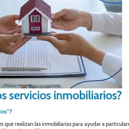
s servicios inmobiliarios?
ios”?
s que realizan las inmobiliarias para ayudar a particula