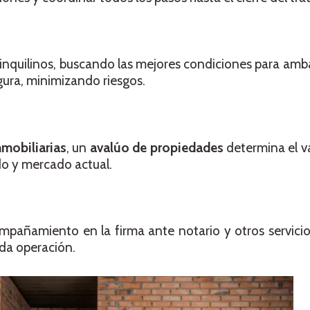
inquilinos, buscando las mejores condiciones para amb
ura, minimizando riesgos.
nmobiliarias
, un
avalúo de propiedades
determina el va
do y mercado actual.
ompañamiento en la firma ante notario y otros servici
ada operación.