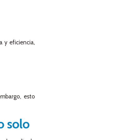
 y eficiencia,
embargo, esto
o solo