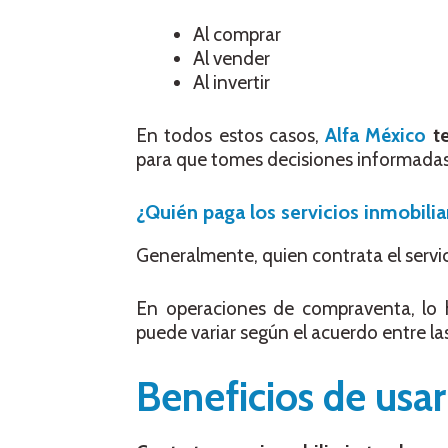
Al comprar
Al vender
Al invertir
En todos estos casos,
Alfa México
te
para que tomes decisiones informadas
¿Quién paga los servicios inmobilia
Generalmente, quien contrata el servi
En operaciones de compraventa, lo h
puede variar según el acuerdo entre las
Beneficios de usar