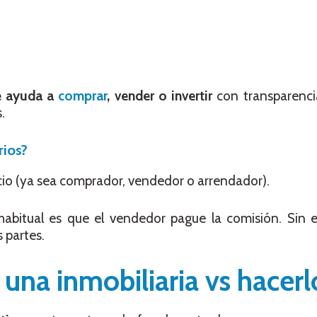
 ayuda a
comprar
, vender o invertir
con transparencia
.
rios?
cio (ya sea comprador, vendedor o arrendador).
abitual es que el vendedor pague la comisión. Sin 
 partes.
 una inmobiliaria vs hacerl