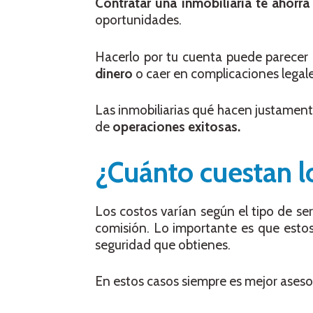
Contratar una inmobiliaria te ahorr
oportunidades.
Hacerlo por tu cuenta puede parece
dinero
o caer en complicaciones legale
Las inmobiliarias qué hacen justament
de
operaciones exitosas.
¿Cuánto cuestan lo
Los costos varían según el tipo de se
comisión. Lo importante es que estos 
seguridad que obtienes.
En estos casos siempre es mejor ases