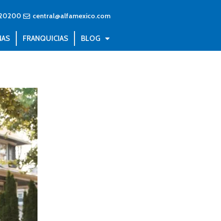
20200
central@alfamexico.com
NAS
FRANQUICIAS
BLOG