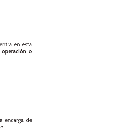
entra en esta
u
operación o
Se encarga de
o.