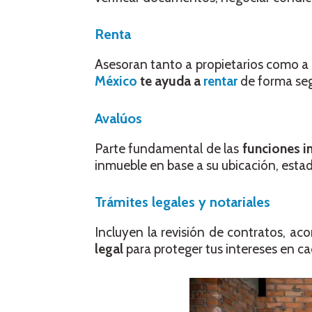
Renta
Asesoran tanto a propietarios como a 
México
te ayuda a
rentar
de forma seg
Avalúos
Parte fundamental de las
funciones i
inmueble en base a su ubicación, esta
Trámites legales y notariales
Incluyen la revisión de contratos, ac
legal
para proteger tus intereses en c