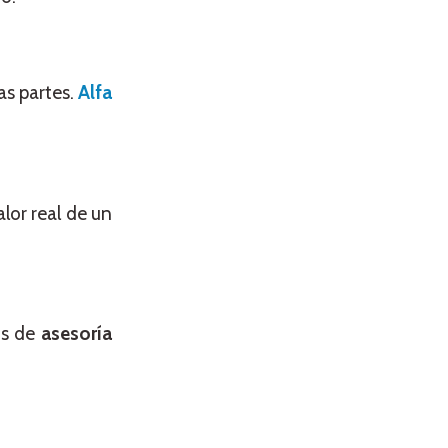
as partes.
Alfa
lor real de un
os de
asesoría