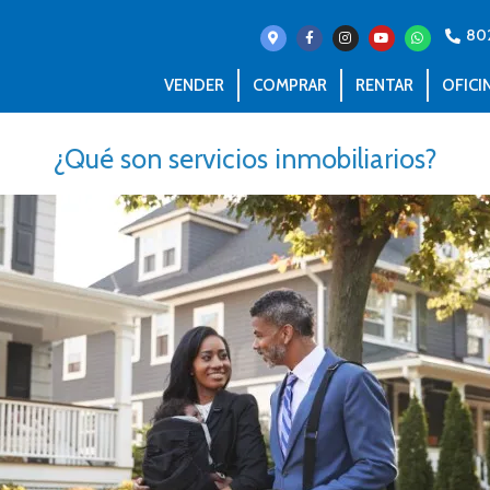
80
VENDER
COMPRAR
RENTAR
OFICI
¿Qué son servicios inmobiliarios?