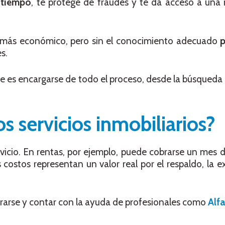
a tiempo
, te protege de fraudes y te da acceso a una
r más económico, pero sin el conocimiento adecuado
p
s.
e es encargarse de todo el proceso, desde la búsqueda h
s servicios inmobiliarios?
rvicio. En rentas, por ejemplo, puede cobrarse un mes
costos representan un valor real por el respaldo, la ex
orarse y contar con la ayuda de profesionales como
Alf