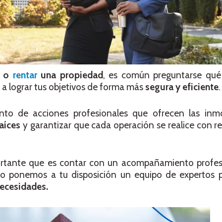
r o
rentar
una propiedad
, es común preguntarse qué 
a lograr tus objetivos de forma más
segura y eficiente
.
unto de acciones profesionales que ofrecen las inmob
raíces
y garantizar que cada operación se realice con re
rtante que es contar con un acompañamiento profes
eso ponemos a tu disposición un equipo de expertos p
ecesidades.