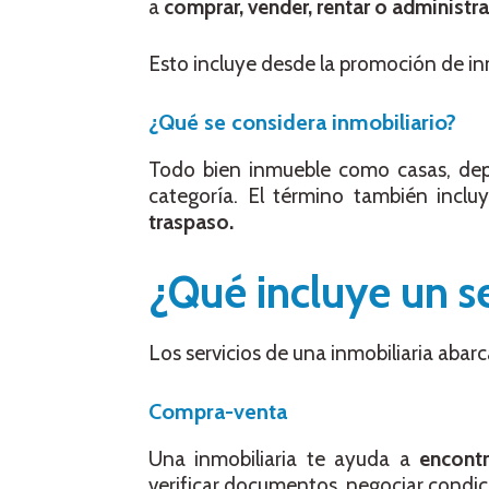
a
comprar, vender, rentar o administr
Esto incluye desde la promoción de in
¿Qué se considera inmobiliario?
Todo bien inmueble como casas, depa
categoría. El término también inclu
traspaso.
¿Qué incluye un se
Los servicios de una inmobiliaria abar
Compra-venta
Una inmobiliaria te ayuda a
encont
verificar documentos, negociar condicio