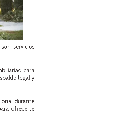
son servicios
iliarias para
spaldo legal y
ional durante
ara ofrecerte