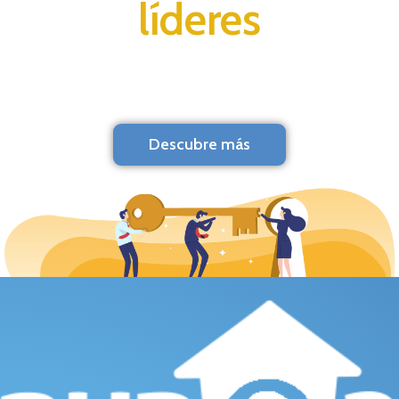
líderes
Descubre más