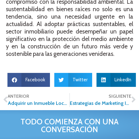
compromiso con la responsabilidad ambiental. La
sustentabilidad en bienes raíces no solo es una
tendencia, sino una necesidad urgente en la
actualidad. Al adoptar prácticas sustentables, el
sector inmobiliario puede desempeñar un papel
significativo en la protección del medio ambiente
y en la construcción de un futuro más verde y
sostenible para las generaciones venideras.
Facebook
Twitter
LinkedIn
ANTERIOR
SIGUIENTE
Adquirir un Inmueble Lock-Off como Inversión ¿es viable?
Estrategias de Marketing Inmobiliario: La importancia del CRM en 2024
TODO COMIENZA CON UNA
CONVERSACIÓN