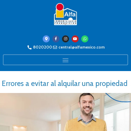
8020200
central@alfamexico.com
Errores a evitar al alquilar una propiedad