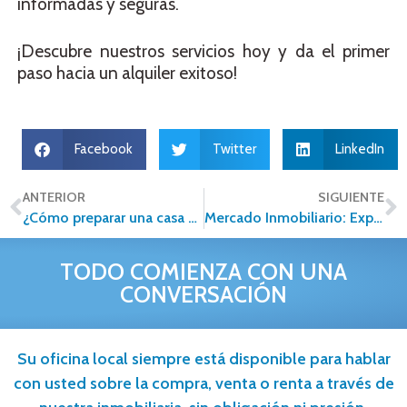
informadas y seguras.
¡Descubre nuestros servicios hoy y da el primer
paso hacia un alquiler exitoso!
Facebook
Twitter
LinkedIn
ANTERIOR
SIGUIENTE
¿Cómo preparar una casa para la venta?
Mercado Inmobiliario: Expectativas vs. Realidad
TODO COMIENZA CON UNA
CONVERSACIÓN
Su oficina local siempre está disponible para hablar
con usted sobre la compra, venta o renta a través de