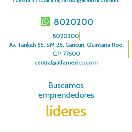
nuestra inmobiliaria, sin obligación ni presión.
8020200
8020200
Av. Tankah 65, SM 26, Cancún, Quintana Roo,
C.P. 77500
central@alfamexico.com
Buscamos
emprendedores
líderes