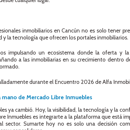
esde cualquier lugar.
o
esionales inmobiliarios en Cancún no es solo tener pres
ad y la tecnología que ofrecen los portales inmobiliarios.
mos impulsando un ecosistema donde la oferta y l
ñando a las inmobiliarias en su crecimiento dentro 
nformado.
lladamente durante el Encuentro 2026 de Alfa Inmobili
 la mano de Mercado Libre Inmuebles
s ya cambió. Hoy, la visibilidad, la tecnología y la co
ibre Inmuebles es integrarte a la plataforma que está i
al sector. Sumarte hoy no es solo una decisión come