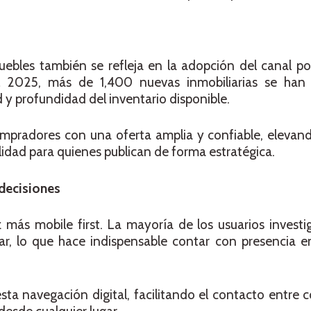
ebles también se refleja en la adopción del canal po
 el 2025, más de 1,400 nuevas inmobiliarias se ha
d y profundidad del inventario disponible.
ompradores con una oferta amplia y confiable, elevan
idad para quienes publican de forma estratégica.
 decisiones
 más mobile first. La mayoría de los usuarios invest
ar, lo que hace indispensable contar con presencia e
ta navegación digital, facilitando el contacto entre