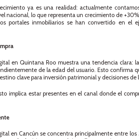
recimiento ya es una realidad: actualmente contam
el nacional, lo que representa un crecimiento de +30%
os portales inmobiliarios se han convertido en el ej
ompra
ital en Quintana Roo muestra una tendencia clara: la
endientemente de la edad del usuario. Esto confirma 
estino clave para inversión patrimonial y decisiones de 
esto implica estar presentes en el canal donde el compr
ente
digital en Cancún se concentra principalmente entre los