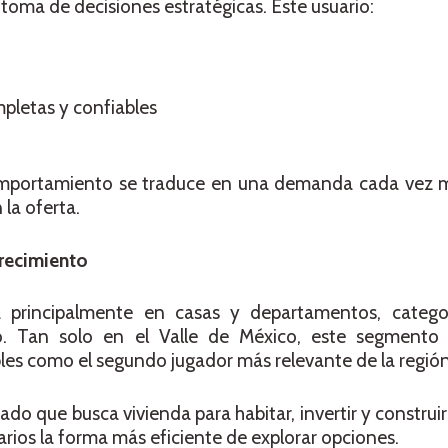
toma de decisiones estratégicas. Este usuario:
mpletas y confiables
mportamiento se traduce en una demanda cada vez má
la oferta.
recimiento
a principalmente en casas y departamentos, categ
. Tan solo en el Valle de México, este segmento 
es como el segundo jugador más relevante de la región
do que busca vivienda para habitar, invertir y construir
arios la forma más eficiente de explorar opciones.