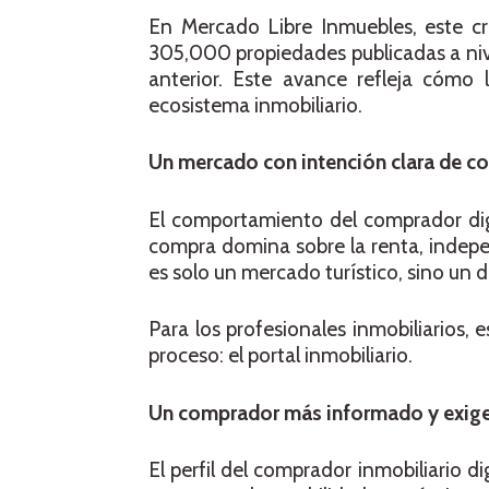
En Mercado Libre Inmuebles, este c
305,000 propiedades publicadas a niv
anterior. Este avance refleja cómo l
ecosistema inmobiliario.
Un mercado con intención clara de c
El comportamiento del comprador dig
compra domina sobre la renta, indep
es solo un mercado turístico, sino un d
Para los profesionales inmobiliarios, 
proceso: el portal inmobiliario.
Un comprador más informado y exig
El perfil del comprador inmobiliario 