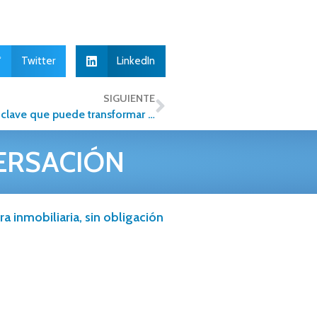
Twitter
LinkedIn
SIGUIENTE
¿Rentar o vender una propiedad? La decisión clave que puede transformar tu patrimonio
ERSACIÓN
a inmobiliaria, sin obligación