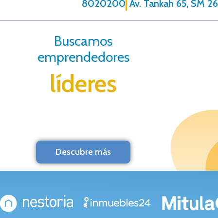
8020200
Av. Tankah 65, SM 26
Buscamos
emprendedores
líderes
Descubre más