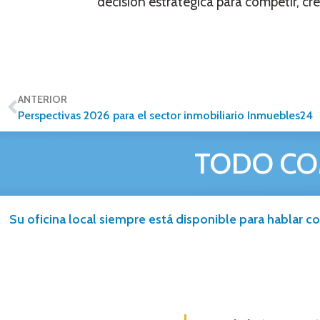
decisión estratégica para competir, cr
ANTERIOR
Perspectivas 2026 para el sector inmobiliario Inmuebles24
TODO CO
Su oficina local siempre está disponible para hablar co