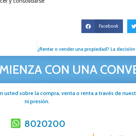
ecer y consolidarse
Facebook
MIENZA CON UNA CONV
n usted sobre la compra, venta o renta a través de nuestr
ni presión.
8020200