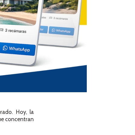
rado. Hoy, la
que concentran