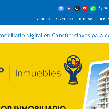
80
VENDER
COMPRAR
RENTAR
OFICI
obiliario digital en Cancún: claves para