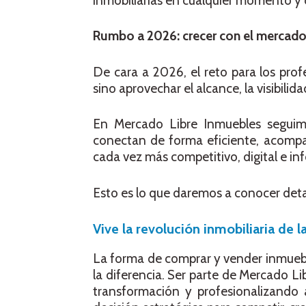
inmobiliarias en cualquier momento y d
Rumbo a 2026: crecer con el mercad
De cara a 2026, el reto para los prof
sino aprovechar el alcance, la visibilid
En Mercado Libre Inmuebles segui
conectan de forma eficiente, acompa
cada vez más competitivo, digital e i
Esto es lo que daremos a conocer deta
Vive la revolución inmobiliaria de
La forma de comprar y vender inmueble
la diferencia. Ser parte de Mercado L
transformación y profesionalizando 