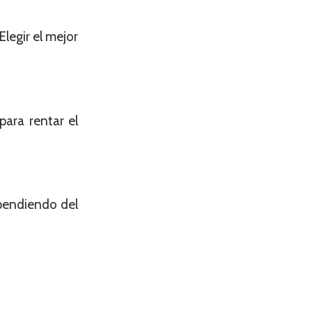
legir el mejor
para rentar el
ependiendo del