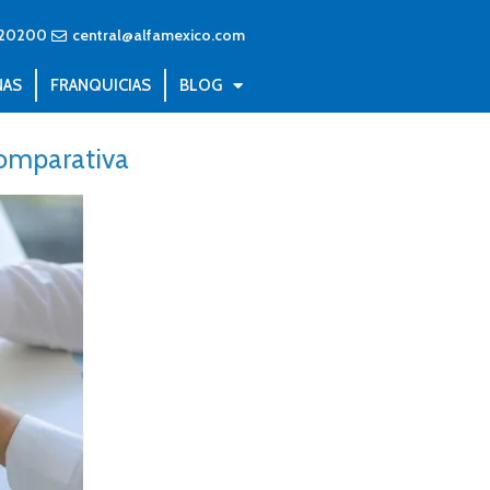
20200
central@alfamexico.com
NAS
FRANQUICIAS
BLOG
comparativa