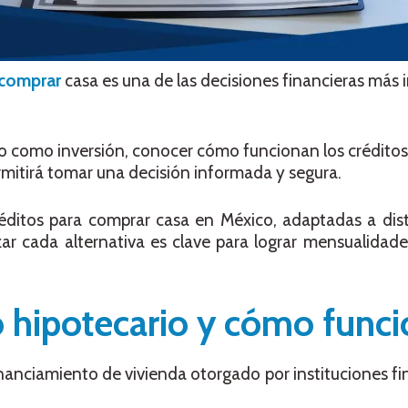
comprar
casa es una de las decisiones financieras más 
 o como inversión, conocer cómo funcionan los crédito
ermitirá tomar una decisión informada y segura.
éditos para comprar casa en México, adaptadas a disti
izar cada alternativa es clave para lograr mensualidade
o hipotecario y cómo func
inanciamiento de vivienda otorgado por instituciones fi