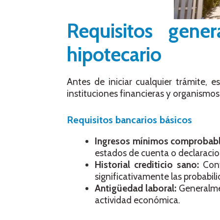
Requisitos gene
hipotecario
Antes de iniciar cualquier trámite, e
instituciones financieras y organismos
Requisitos bancarios básicos
Ingresos mínimos comprobab
estados de cuenta o declaracion
Historial crediticio sano:
Con
significativamente las probabil
Antigüedad laboral:
Generalme
actividad económica.