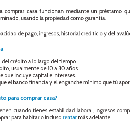
para comprar casa funcionan mediante un préstamo q
rminado, usando la propiedad como garantía.
dad de pago, ingresos, historial crediticio y del avalú
ca
 del crédito a lo largo del tiempo.
édito, usualmente de 10 a 30 años.
e que incluye capital e intereses.
ue el banco financia y el enganche mínimo que tú apor
ito para comprar casa?
enen cuando tienes estabilidad laboral, ingresos com
prar para habitar o incluso
rentar
más adelante.