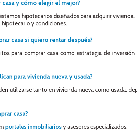
 casa y cómo elegir el mejor?
stamos hipotecarios diseñados para adquirir vivienda. E
hipotecario y condiciones.
rar casa si quiero rentar después?
itos para comprar casa como estrategia de inversión 
lican para vivienda nueva y usada?
eden utilizarse tanto en vivienda nueva como usada, d
prar casa?
en
portales inmobiliarios
y asesores especializados.