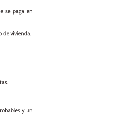
ue se paga en
o de vivienda.
tas.
probables y un