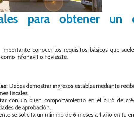
rales para obtener un c
s importante conocer los requisitos básicos que suelen
 como Infonavit o Fovissste.
les:
Debes demostrar ingresos estables mediante recib
es fiscales.
tar con un buen comportamiento en el buró de cré
idades de aprobación.
nte se solicita un mínimo de 6 meses a 1 año en tu e