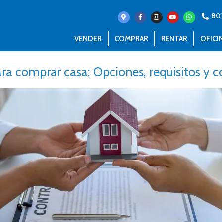
80
VENDER
COMPRAR
RENTAR
OFICI
ara comprar casa: Opciones, requisitos y 