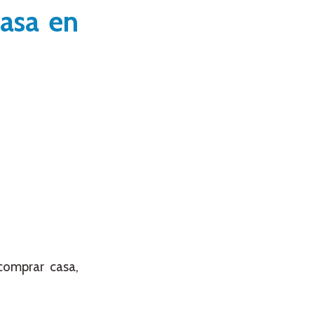
casa en
comprar casa,