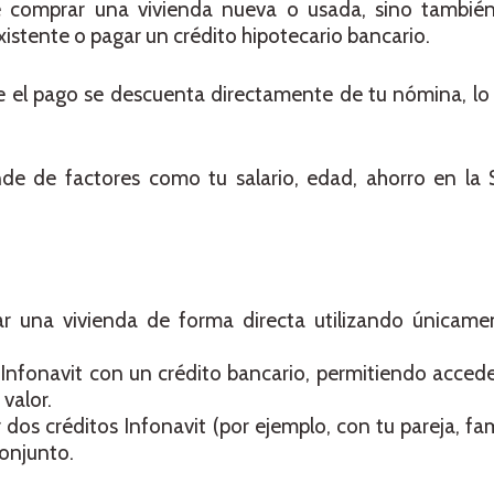
e comprar una vivienda nueva o usada, sino también
xistente o pagar un crédito hipotecario bancario.
e el pago se descuenta directamente de tu nómina, lo q
de de factores como tu salario, edad, ahorro en la
r una vivienda de forma directa utilizando únicamen
Infonavit con un crédito bancario, permitiendo acced
valor.
 dos créditos Infonavit (por ejemplo, con tu pareja, fam
onjunto.