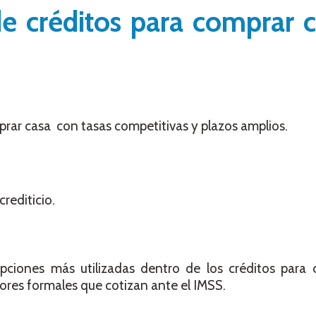
 de créditos para comprar 
rar casa con tasas competitivas y plazos amplios.
rediticio.
opciones más utilizadas dentro de los créditos para 
res formales que cotizan ante el IMSS.