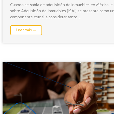
Cuando se habla de adquisición de inmuebles en México, e
sobre Adquisición de Inmuebles (ISAI) se presenta como u
componente crucial a considerar tanto ...
Leer más →