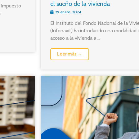
el sueño de la vivienda
l Impuesto
29 enero, 2024
n
El Instituto del Fondo Nacional de la Viv
(Infonavit) ha introducido una modalidad i
acceso a la vivienda a ...
Leer más →