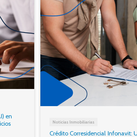
I) en
Noticias Inmobiliarias
cios
Crédito Corresidencial Infonavit: