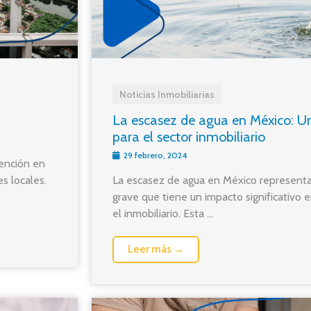
Noticias Inmobiliarias
La escasez de agua en México: Un 
para el sector inmobiliario
29 febrero, 2024
ención en
s locales.
La escasez de agua en México represent
grave que tiene un impacto significativo e
el inmobiliario. Esta ...
Leer más →