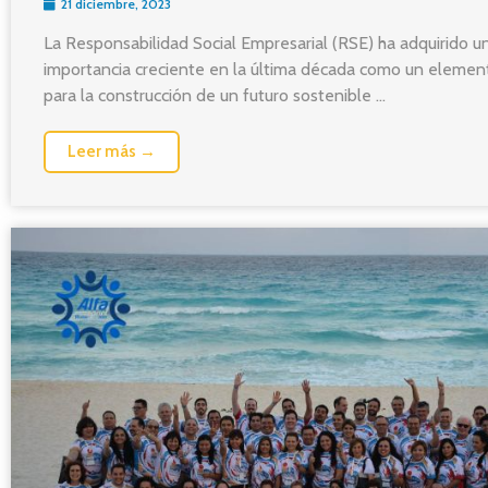
21 diciembre, 2023
La Responsabilidad Social Empresarial (RSE) ha adquirido u
importancia creciente en la última década como un elemen
para la construcción de un futuro sostenible ...
Leer más →