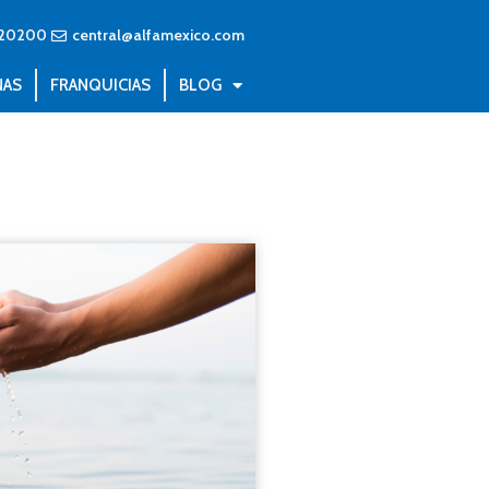
20200
central@alfamexico.com
NAS
FRANQUICIAS
BLOG