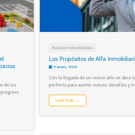
Noticias Inmobiliarias
el
Los Propósitos de Alfa Inmobiliar
pacios
9 enero, 2024
Con la llegada de un nuevo año se abre l
te de los
perfecta para asumir nuevos desafíos y tra
 progreso
Leer más →