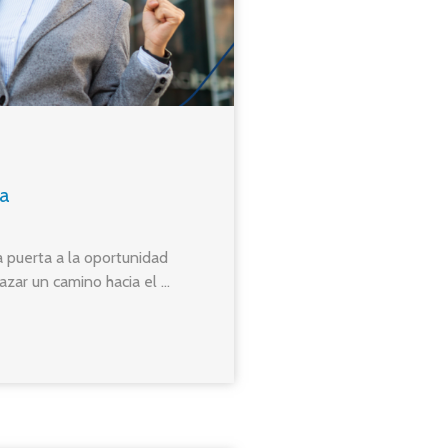
ia
a puerta a la oportunidad
zar un camino hacia el ...