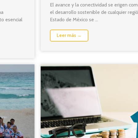
El avance y la conectividad se erigen co
na
el desarrollo sostenible de cualquier regi
to esencial
Estado de México se ...
Leer más →