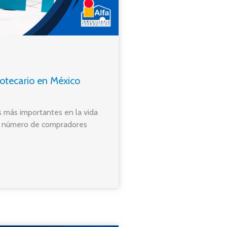
potecario en México
 más importantes en la vida
n número de compradores