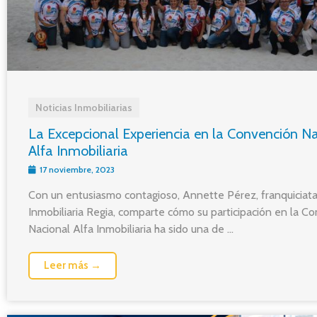
Noticias Inmobiliarias
La Excepcional Experiencia en la Convención N
Alfa Inmobiliaria
17 noviembre, 2023
Con un entusiasmo contagioso, Annette Pérez, franquiciata
Inmobiliaria Regia, comparte cómo su participación en la C
Nacional Alfa Inmobiliaria ha sido una de ...
Leer más →