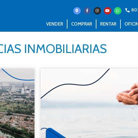
80
VENDER
COMPRAR
RENTAR
OFICI
IAS INMOBILIARIAS