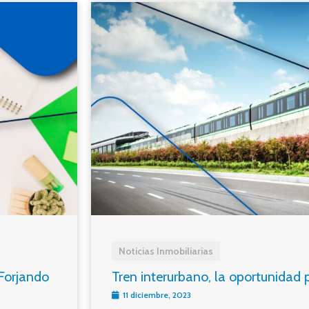
Noticias Inmobiliarias
 Forjando
Tren interurbano, la oportunidad p
11 diciembre, 2023