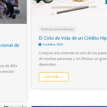
Noticias Inmobiliarias
El Ciclo de Vida de un Crédito Hi
acional de
9 octubre, 2023
Comprar una vivienda es uno de los pasos
de muchas personas y en México, un gra
dependen ...
ria de Alfa
onvención
Leer más →